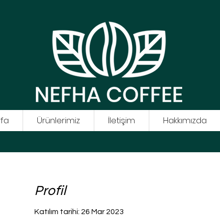
fa
Ürünlerimiz
İletişim
Hakkımızda
Profil
Katılım tarihi: 26 Mar 2023