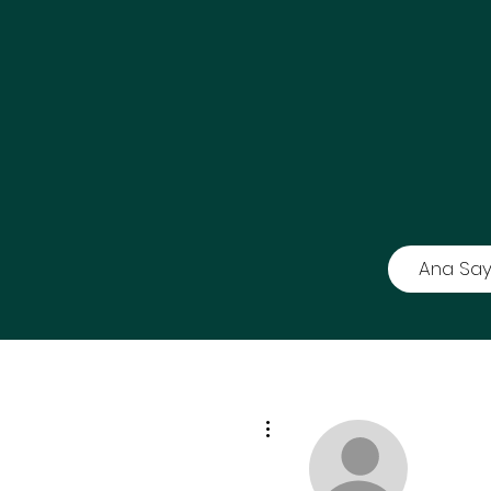
Ana Say
Diğer Eylemler