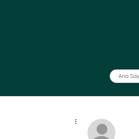
Ana Say
Diğer Eylemler