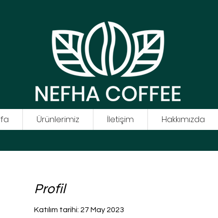
fa
Ürünlerimiz
İletişim
Hakkımızda
Profil
Katılım tarihi: 27 May 2023