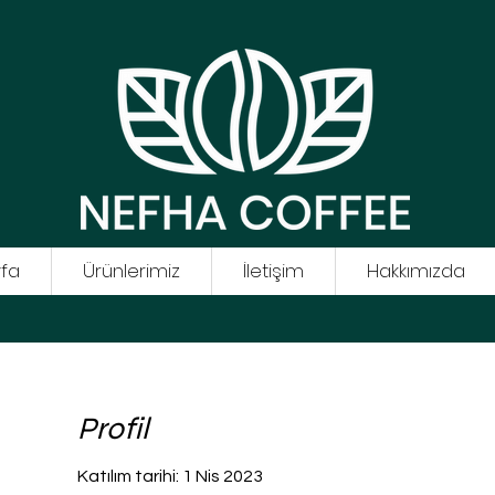
fa
Ürünlerimiz
İletişim
Hakkımızda
Profil
Katılım tarihi: 1 Nis 2023