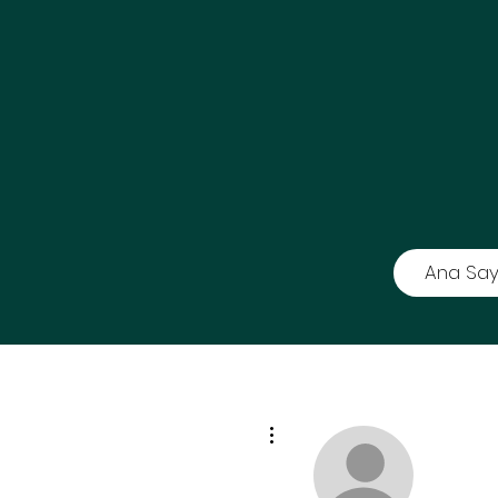
Ana Say
Diğer Eylemler