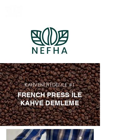
KAHVENİ İYİ DEMLE #1
FRENCH PRESS İLE
KAHVE DEMLEME