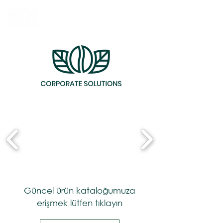
Güncel ürün kataloğumuza
erişmek lütfen tıklayın