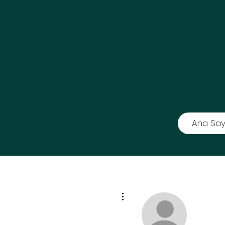
Ana Say
Diğer Eylemler