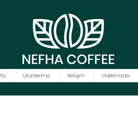
fa
Ürünlerimiz
İletişim
Hakkımızda