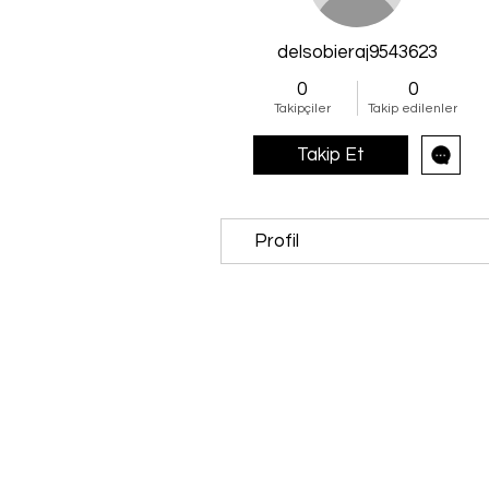
delsobieraj9543623
0
0
Takipçiler
Takip edilenler
Takip Et
Profil