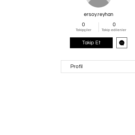
ersoy.reyhan
0
0
Takipçiler
Takip edilenler
Takip Et
Profil