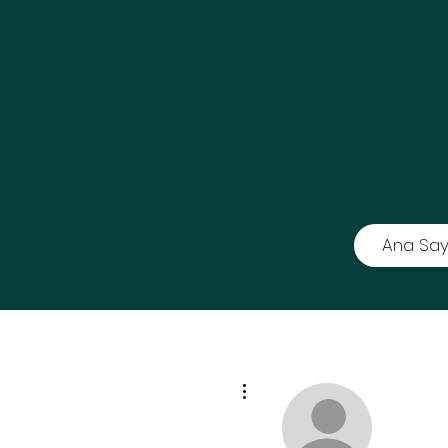
Ana Say
Diğer Eylemler