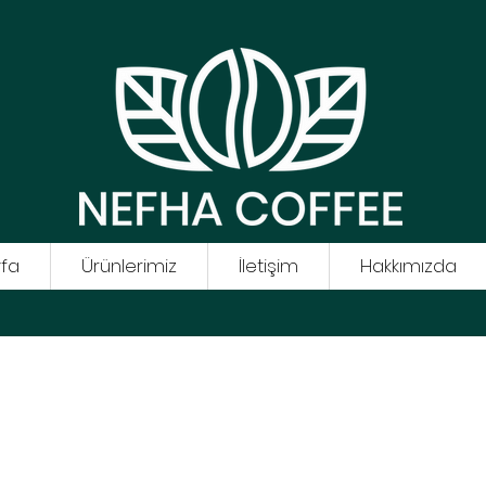
fa
Ürünlerimiz
İletişim
Hakkımızda