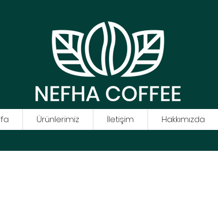
fa
Ürünlerimiz
İletişim
Hakkımızda