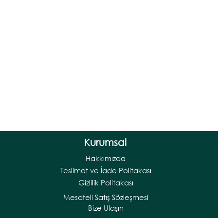
Kurumsal
Hakkımızda
Teslimat ve İade Politakası
Gizlilik Politakası
Mesafeli Satış Sözleşmesi
Bize Ulaşın