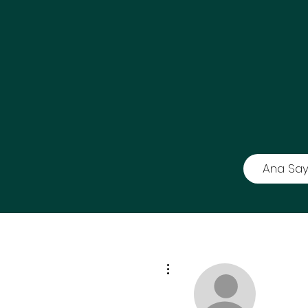
Ana Say
Diğer Eylemler