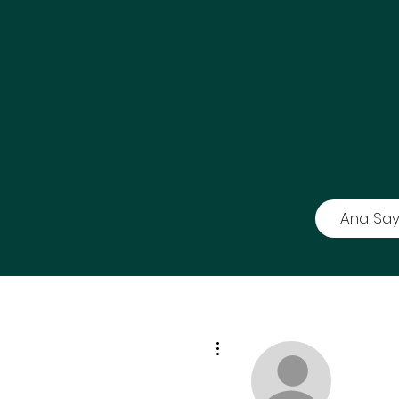
Ana Say
Diğer Eylemler