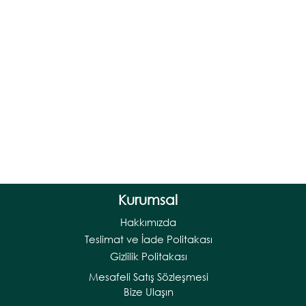
Kurumsal
Hakkımızda
Teslimat ve İade Politakası
Gizlilik Politakası
Mesafeli Satış Sözleşmesi
Bize Ulaşın