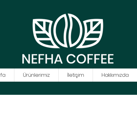
fa
Ürünlerimiz
İletişim
Hakkımızda