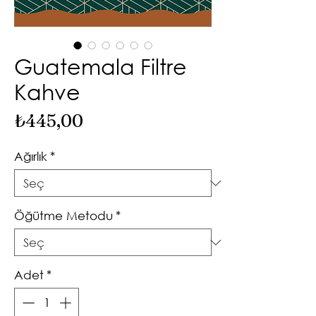
Guatemala Filtre
Kahve
Fiyat
₺445,00
Ağırlık
*
Öğütme Metodu
*
Adet
*