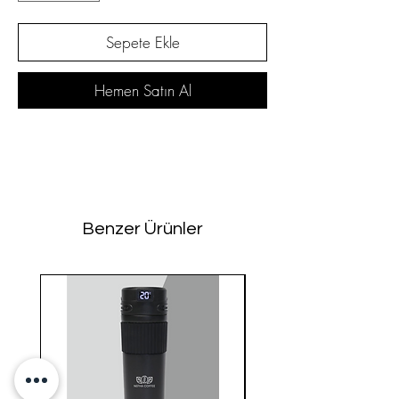
Sepete Ekle
Hemen Satın Al
Benzer Ürünler